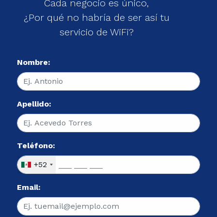
Cada negocio es único,
¿Por qué no habría de ser así tu
servicio de WiFi?
Nombre:
Apellido:
Teléfono:
+52
Email: