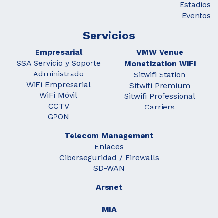
Estadios
Eventos
Servicios
Empresarial
VMW Venue
SSA Servicio y Soporte
Monetization WiFi
Administrado
Sitwifi Station
WiFi Empresarial
Sitwifi Premium
WiFi Móvil
Sitwifi Professional
CCTV
Carriers
GPON
Telecom Management
Enlaces
Ciberseguridad / Firewalls
SD-WAN
Arsnet
MIA