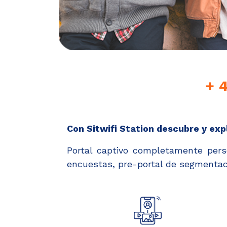
+ 
Con Sitwifi Station descubre y expl
Portal captivo completamente perso
encuestas, pre-portal de segmentac