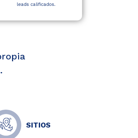
leads calificados.
propia
.
SITIOS