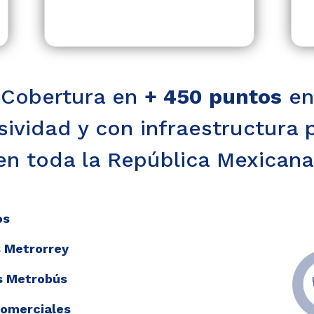
Cobertura en
+ 450 puntos
en
sividad y con infraestructura 
en toda la República Mexicana
os
 Metrorrey
s Metrobús
Comerciales