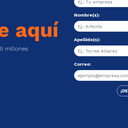
Nombre(s):
e aquí
Apellido(s):
5 millones
Correo:
¡D