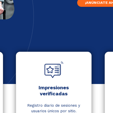
¡ANÚNCIATE A
Impresiones
verificadas
Registro diario de sesiones y
usuarios únicos por sitio.